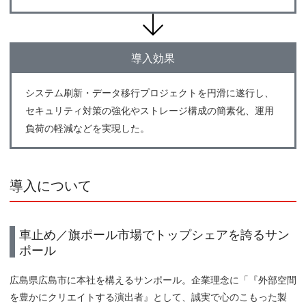
導入効果
システム刷新・データ移行プロジェクトを円滑に遂行し、
セキュリティ対策の強化やストレージ構成の簡素化、運用
負荷の軽減などを実現した。
導入について
車止め／旗ポール市場でトップシェアを誇るサン
ポール
広島県広島市に本社を構えるサンポール。企業理念に「『外部空間
を豊かにクリエイトする演出者』として、誠実で心のこもった製