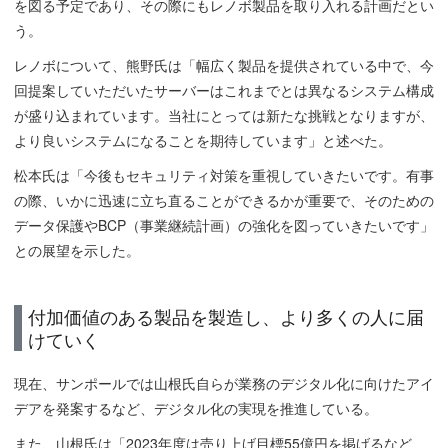
を図る予定であり、その際にもレノボ製品を取り入れる計画だとい
う。
レノボについて、熊野氏は「幅広く製品を提供されている中で、今
回提案していただいたサーバーはこれまでとは異なるシステム構成
が盛り込まれています。当社にとっては新たな挑戦となりますが、
より良いシステムになることを期待しています」と述べた。
松本氏は「今後もセキュリティ対策を重視していきたいです。有事
の際、いかに迅速に立ち直ることができるかが重要で、そのための
データ保護やBCP（事業継続計画）の強化を図っていきたいです」
との展望を示した。
付加価値のある製品を製造し、より多くの人に届
けていく
現在、サンポールでは山根氏自らが業務のデジタル化に向けたアイ
デアを発案するなど、デジタル化の実現を推進している。
また、山根氏は「2023年度は売り上げ目標55億円を掲げるなど、