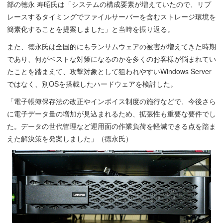
部の徳永 寿昭氏は「システムの構成要素が増えていたので、リプ
レースするタイミングでファイルサーバーを含むストレージ環境を
簡素化することを提案しました」と当時を振り返る。
また、徳永氏は全国的にもランサムウェアの被害が増えてきた時期
であり、何がベストな対策になるのかを多くのお客様が悩まれてい
たことを踏まえて、攻撃対象として狙われやすいWindows Server
ではなく、別OSを搭載したハードウェアを検討した。
「電子帳簿保存法の改正やインボイス制度の施行などで、今後さら
に電子データ量の増加が見込まれるため、拡張性も重要な要件でし
た。データの世代管理など運用面の作業負荷を軽減できる点を踏ま
えた解決策を発案しました」（徳永氏）