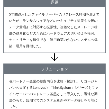
課題
5年間運用したファイルサーバーのリプレース時期を迎えて
いたが、ランサムウェアなどのセキュリティ対策や今後の
データ量増加に対応する拡張性、複雑化したストレージ構
成の簡素化などのためにハードウェアの切り替えを検討。
セキュリティを確保でき、運用負荷の少ないシステムの構
築・運用を目指した。
ソリューション
各パートナー企業の提案内容を比較・検討し、リコージャ
パンの提案するLenovoの「ThinkSystem」シリーズをファ
イルサーバーのストレージ基盤として導入した。迅速な調
達のもと、短期間でのシステム刷新やデータ移行を可能に
した。