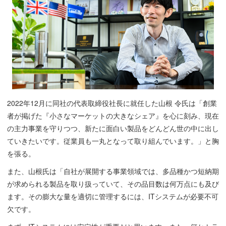
2022年12月に同社の代表取締役社長に就任した山根 令氏は「創業
者が掲げた『小さなマーケットの大きなシェア』を心に刻み、現在
の主力事業を守りつつ、新たに面白い製品をどんどん世の中に出し
ていきたいです。従業員も一丸となって取り組んでいます。」と胸
を張る。
また、山根氏は「自社が展開する事業領域では、多品種かつ短納期
が求められる製品を取り扱っていて、その品目数は何万点にも及び
ます。その膨大な量を適切に管理するには、ITシステムが必要不可
欠です。