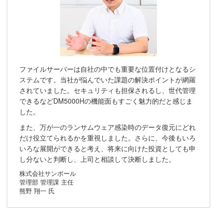
ファイルサーバーは自社の中でも重要な位置付けとなるシ
ステムです。当社が悩んでいた課題の解決ポイントが網羅
されていました。セキュリティも担保されるし、世代管理
できるなどDM5000Hの機能面もすごく魅力的だと感じま
した。
また、万が一のランサムウェア感染時のデータ復元にどれ
だけ役立てられるかを重視しました。さらに、今後もいろ
いろな展開ができると考え、将来に向けた投資としても申
し分ないと判断し、上司と相談して決断しました。
株式会社サンポール
管理部 管理課 主任
熊野 翔一 氏