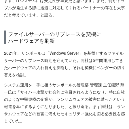
まず、ITシステムには安定性が重要だと思います。また、何かトラ
ブルが発生する際に迅速に対応してくれるパートナーの存在も大事
だと考えています」と語る。
ファイルサーバーのリプレースを契機に
ハードウェアを刷新
2021年、サンポールは「Windows Server」を基盤とするファイル
サーバーのリプレース時期を迎えていた。同社は5年間運用してき
たハードウェアの入れ替えを決断し、それを契機にベンダーの切り
替えを検討。
システム運用を一手に担うサンポールの管理部 管理課 主任熊野 翔
一氏は「サイバー攻撃が社会的に注目されるようになり、特に自社
のような中堅規模の企業が、ランサムウェアの被害に遭ったという
報道を耳にするようになりました」と振り返る。まず同社は、ラン
サムウェアなどの被害に備えたセキュリティ強化を図る必要性を感
じていた。