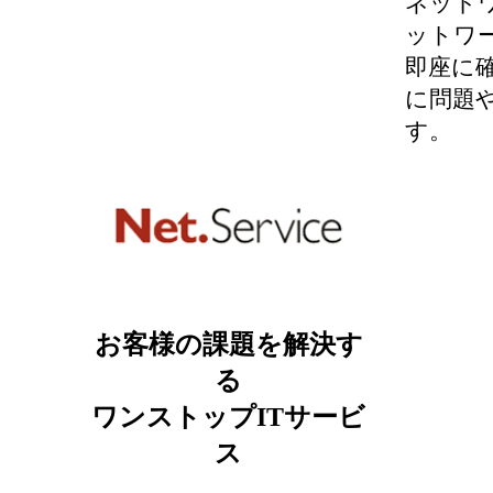
ネット
ットワ
即座に
に問題
す。
お客様の課題を解決す
る
ワンストップITサービ
ス