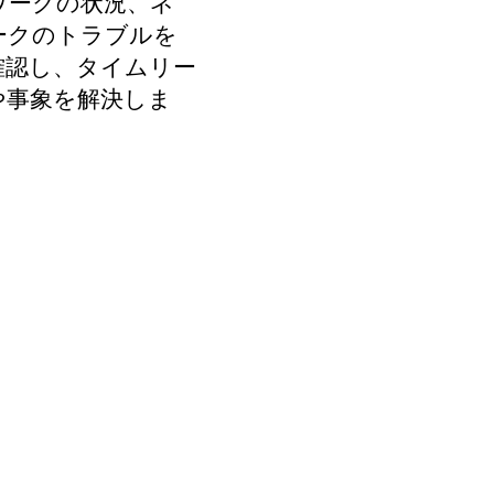
ワークの状況、ネ
ークのトラブルを
確認し、タイムリー
や事象を解決しま