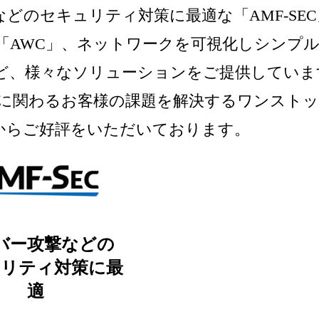
撃などのセキュリティ対策に最適な「AMF-SE
「AWC」、ネットワークを可視化しシンプ
r EX」など、様々なソリューションをご提供してい
に関わるお客様の課題を解決するワンストップ
お客様からご好評をいただいております。
バー攻撃などの
ュリティ対策に最
適