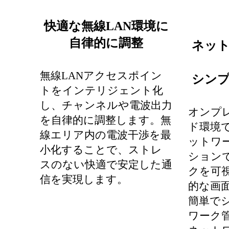
快適な無線LAN環境に
自律的に調整
ネッ
無線LANアクセスポイン
シン
トをインテリジェント化
し、チャンネルや電波出力
オンプ
を自律的に調整します。無
ド環境
線エリア内の電波干渉を最
ットワ
小化することで、ストレ
ション
スのない快適で安定した通
クを可
信を実現します。
的な画
簡単で
ワーク