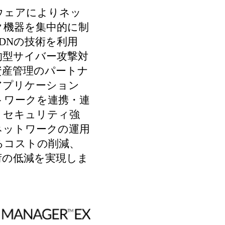
ウェアによりネッ
ク機器を集中的に制
DNの技術を利用
的型サイバー攻撃対
資産管理のパートナ
アプリケーション
トワークを連携・連
、セキュリティ強
ネットワークの運用
るコストの削減、
荷の低減を実現しま