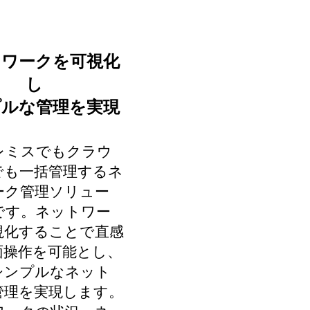
トワークを可視化
し
プルな管理を実現
レミスでもクラウ
でも一括管理するネ
ーク管理ソリュー
です。ネットワー
視化することで直感
面操作を可能とし、
シンプルなネット
管理を実現します。