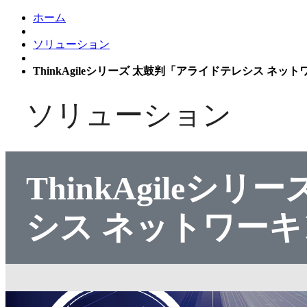
ホーム
ソリューション
ThinkAgileシリーズ 太鼓判「アライドテレシス ネ
ソリューション
ThinkAgileシ
シス ネットワー