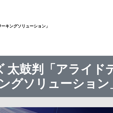
ットワーキングソリューション」
リーズ 太鼓判「アライド
キングソリューション