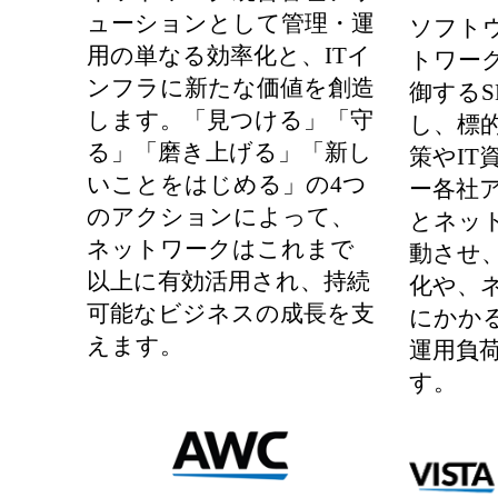
ューションとして管理・運
ソフト
用の単なる効率化と、ITイ
トワー
ンフラに新たな価値を創造
御するS
します。「見つける」「守
し、標
る」「磨き上げる」「新し
策やIT
いことをはじめる」の4つ
ー各社
のアクションによって、
とネッ
ネットワークはこれまで
動させ
以上に有効活用され、持続
化や、
可能なビジネスの成長を支
にかか
えます。
運用負
す。