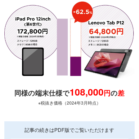
108,000
同様の端末仕様で
円
の
差
※税抜き価格（2024年3月時点）
記事の続きはPDF版でご覧いただけます