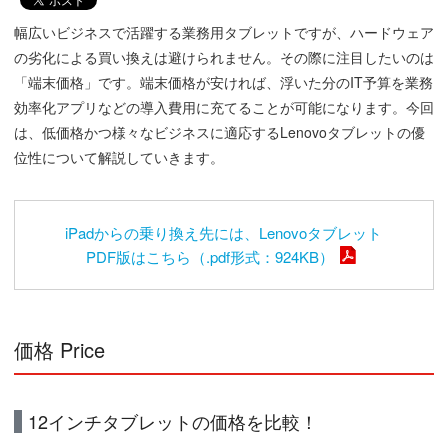
幅広いビジネスで活躍する業務用タブレットですが、ハードウェア
の劣化による買い換えは避けられません。その際に注目したいのは
「端末価格」です。端末価格が安ければ、浮いた分のIT予算を業務
効率化アプリなどの導入費用に充てることが可能になります。今回
は、低価格かつ様々なビジネスに適応するLenovoタブレットの優
位性について解説していきます。
iPadからの乗り換え先には、Lenovoタブレット
PDF版はこちら（.pdf形式：924KB）
価格 Price
12インチタブレットの価格を比較！