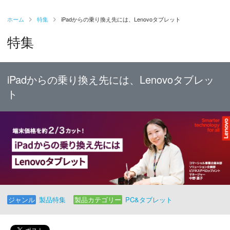
ホーム
特集
iPadからの乗り換え先には、Lenovoタブレット
特集
iPadからの乗り換え先には、Lenovoタブレッ
ト
ジャンル
製品特集
製品カテゴリー
PC&タブレット