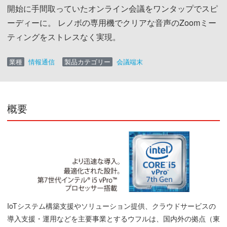
開始に手間取っていたオンライン会議をワンタップでスピ
ーディーに。 レノボの専用機でクリアな音声のZoomミー
ティングをストレスなく実現。
業種
情報通信
製品カテゴリー
会議端末
概要
IoTシステム構築支援やソリューション提供、クラウドサービスの
導入支援・運用などを主要事業とするウフルは、国内外の拠点（東