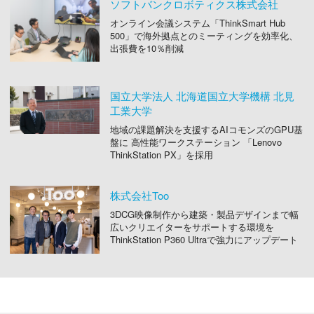
ソフトバンクロボティクス株式会社
オンライン会議システム「ThinkSmart Hub
500」で
海外拠点とのミーティングを効率化、
出張費を10％削減
国立大学法人 北海道国立大学機構 北見
工業大学
地域の課題解決を支援するAIコモンズのGPU基
盤に 高性能ワークステーション 「Lenovo
ThinkStation PX」を採用
株式会社Too
3DCG映像制作から建築・製品デザインまで幅
広いクリエイターをサポートする環境を
ThinkStation P360 Ultraで強力にアップデート