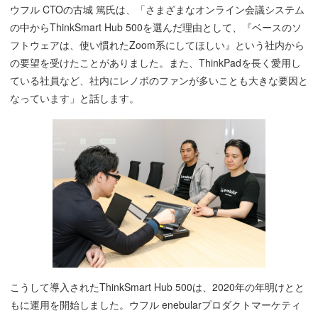
ウフル CTOの古城 篤氏は、「さまざまなオンライン会議システム
の中からThinkSmart Hub 500を選んだ理由として、『ベースのソ
フトウェアは、使い慣れたZoom系にしてほしい』という社内から
の要望を受けたことがありました。また、ThinkPadを長く愛用し
ている社員など、社内にレノボのファンが多いことも大きな要因と
なっています」と話します。
こうして導入されたThinkSmart Hub 500は、2020年の年明けとと
もに運用を開始しました。ウフル enebularプロダクトマーケティ