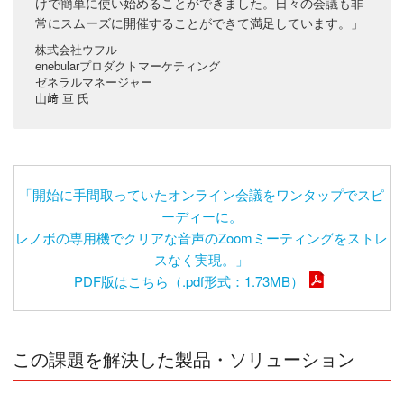
けで簡単に使い始めることができました。日々の会議も非
常にスムーズに開催することができて満足しています。」
株式会社ウフル
enebularプロダクトマーケティング
ゼネラルマネージャー
山﨑 亘 氏
「開始に手間取っていたオンライン会議をワンタップでスピ
ーディーに。
レノボの専用機でクリアな音声のZoomミーティングをストレ
スなく実現。」
PDF版はこちら（.pdf形式：1.73MB）
この課題を解決した製品・ソリューション