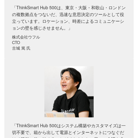
「ThinkSmart Hub 500は、東京・大阪・和歌山・ロンドン
の複数拠点をつないだ、迅速な意思決定のツールとして役
立っています。ロケーション、時差によるコミュニケーシ
ョンの壁を感じさせません。」
株式会社ウフル
CTO
古城 篤 氏
「ThinkSmart Hub 500はシステム構築やカスタマイズは一
切不要で、箱から出して電源とインターネットにつなぐだ