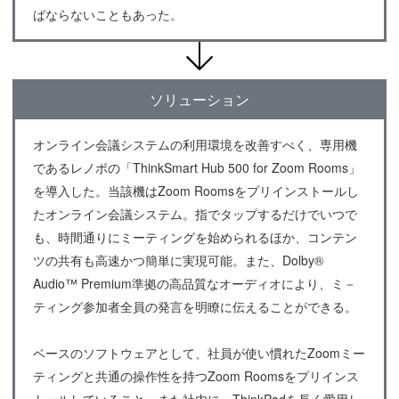
ばならないこともあった。
ソリューション
オンライン会議システムの利用環境を改善すべく、専用機
であるレノボの「ThinkSmart Hub 500 for Zoom Rooms」
を導入した。当該機はZoom Roomsをプリインストールし
たオンライン会議システム。指でタップするだけでいつで
も、時間通りにミーティングを始められるほか、コンテン
ツの共有も高速かつ簡単に実現可能。また、Dolby®
Audio™ Premium準拠の高品質なオーディオにより、ミ－
ティング参加者全員の発言を明瞭に伝えることができる。
ベースのソフトウェアとして、社員が使い慣れたZoomミー
ティングと共通の操作性を持つZoom Roomsをプリインス
トールしていること。また社内に、ThinkPadを長く愛用し