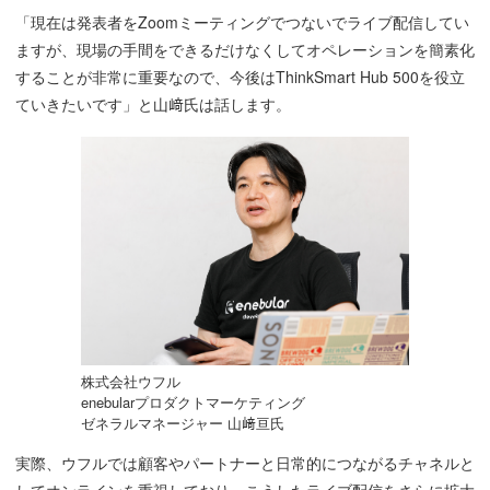
「現在は発表者をZoomミーティングでつないでライブ配信してい
ますが、現場の手間をできるだけなくしてオペレーションを簡素化
することが非常に重要なので、今後はThinkSmart Hub 500を役立
ていきたいです」と山﨑氏は話します。
株式会社ウフル
enebularプロダクトマーケティング
ゼネラルマネージャー 山﨑亘氏
実際、ウフルでは顧客やパートナーと日常的につながるチャネルと