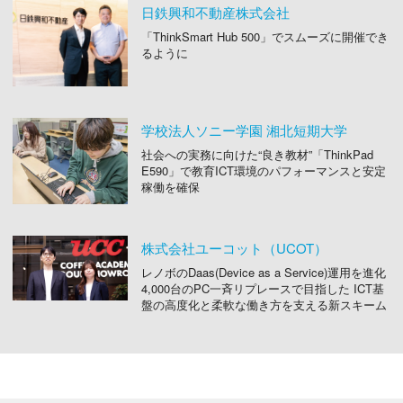
日鉄興和不動産株式会社
「ThinkSmart Hub 500」でスムーズに開催でき
るように
学校法人ソニー学園 湘北短期大学
社会への実務に向けた“良き教材”「ThinkPad
E590」で教育ICT環境のパフォーマンスと安定
稼働を確保
株式会社ユーコット（UCOT）
レノボのDaas(Device as a Service)運用を進化
4,000台のPC一斉リプレースで目指した ICT基
盤の高度化と柔軟な働き方を支える新スキーム