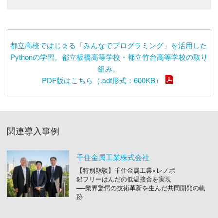
都立高校ではじまる「みんなでプログラミング」を活用した
Pythonの学習。都立板橋高等学校・都立竹台高等学校の取り
組み。
PDF版はこちら（.pdf形式：600KB）
関連導入事例
千住金属工業株式会社
【特別縣談】千住金属工業×レノボ
鉛フリーはんだの低温接合を実現
──業界驚愕の技術革新を生んだ共同開発の軌
跡