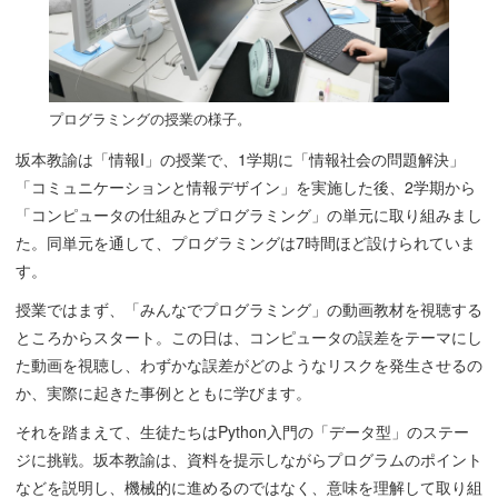
プログラミングの授業の様子。
坂本教諭は「情報I」の授業で、1学期に「情報社会の問題解決」
「コミュニケーションと情報デザイン」を実施した後、2学期から
「コンピュータの仕組みとプログラミング」の単元に取り組みまし
た。同単元を通して、プログラミングは7時間ほど設けられていま
す。
授業ではまず、「みんなでプログラミング」の動画教材を視聴する
ところからスタート。この日は、コンピュータの誤差をテーマにし
た動画を視聴し、わずかな誤差がどのようなリスクを発生させるの
か、実際に起きた事例とともに学びます。
それを踏まえて、生徒たちはPython入門の「データ型」のステー
ジに挑戦。坂本教諭は、資料を提示しながらプログラムのポイント
などを説明し、機械的に進めるのではなく、意味を理解して取り組