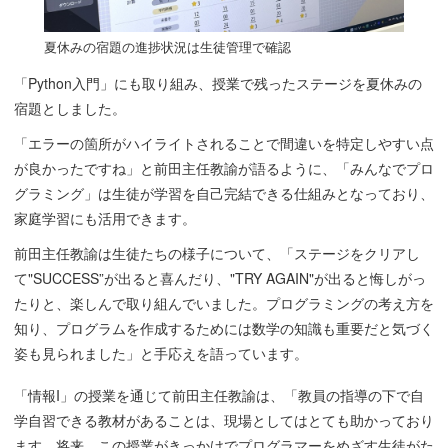
夏休みの宿題の進捗状況は生徒管理で確認
「Python入門」にも取り組み、授業で残ったステージを夏休みの
宿題としました。
「エラーの箇所がハイライトされることで間違いを特定しやすい点
が良かったですね」と前田主任教諭が語るように、「みんなでプロ
グラミング」は生徒が学習を自己完結できる仕組みとなっており、
家庭学習にも活用できます。
前田主任教諭は生徒たちの様子について、「ステージをクリアし
て"SUCCESS”が出ると喜んだり、"TRY AGAIN"が出ると悔しがっ
たりと、楽しんで取り組んでいました。プログラミングの考え方を
知り、プログラムを作成するためには数学の知識も重要だと気づく
姿も見られました」と手応えを語っています。
「情報I」の授業を通じて前田主任教諭は、「教員の指導の下で自
学自習できる教材があることは、現場としてはとても助かっており
ます。将来、この授業がきっかけでプログラマーをめざす生徒がた