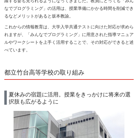
躍する姿も見られるようになってきました。教員にとっても「みん
なでプログラミング」の活用は、授業準備にかかる時間を削減でき
るなどメリットがあると坂本教諭。
これからの情報教育は、大学入学共通テストに向けた対応が求めら
れますが、「みんなでプログラミング」に用意された指導マニュア
ルやワークシートを上手く活用することで、その対応ができると述
べています。
都立竹台高等学校の取り組み
夏休みの宿題に活用。授業をきっかけに将来の選
択肢も広がるように