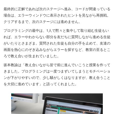
最終的に正解であれば次のステージへ進み、コードが間違っている
場合は、エラーウィンドウに表示されたヒントを見ながら再挑戦。
クリアするまで、次のステージには進めません。
プログラミングの最中は、1人で黙々と集中して取り組む生徒もい
れば、エラーやわからない部分を友だちに質問しながら進める生徒
がいたりとさまざま。質問された生徒も自分の手を止めて、友達の
画面を熱心にのぞき込みながらエラーを探すなど、教室の至るとこ
ろで教え合いが生まれていました。
坂本教諭は「教え合いながら皆で前に進んでいこうと授業を作って
きました。プログラミングは一度つまずいてしまうとモチベーショ
ンが下がりやすいので、少し騒がしくはなりますが、教え合うこと
を大切に進めています」と語ってくれました。