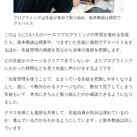
プログラミングは生徒が各自で取り組み、坂本教諭は個別で
アドバイス
このように1人1人のペースでプログラミングの学習を進める生徒
たち。坂本教諭は授業中、つまずいた生徒に個別でアドバイスをす
るほか、生徒管理の画面を見ながら全体の進捗を把握します。
どの生徒がステージをクリアできていないか、またプログラミング
にかかった時間などを見て生徒に声かけをするようです。
「生徒管理を使うことで、止まっている生徒を把握しやすくなりま
した。逆に、十数分かかるステージなのに、数分で完了してしまう
生徒もいて、本当にきちんと取り組んだのか確認できるようになり
ました。
クラス全体にも進捗を共有して、生徒自身が自分は遅れているの
か、進んでいるのかをわかるようにしています」と坂本教諭は話し
ています。