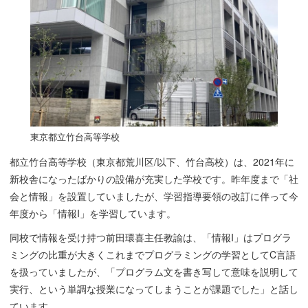
東京都立竹台高等学校
都立竹台高等学校（東京都荒川区/以下、竹台高校）は、2021年に
新校舎になったばかりの設備が充実した学校です。昨年度まで「社
会と情報」を設置していましたが、学習指導要領の改訂に伴って今
年度から「情報I」を学習しています。
同校で情報を受け持つ前田環喜主任教諭は、「情報I」はプログラ
ミングの比重が大きくこれまでプログラミングの学習としてC言語
を扱っていましたが、「プログラム文を書き写して意味を説明して
実行、という単調な授業になってしまうことが課題でした」と話し
ています。