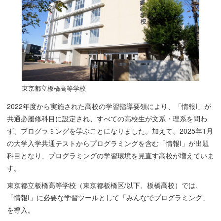
東京都立板橋高等学校
2022年度から実施された高校の学習指導要領により、「情報I」が
共通必履修科目に設定され、すべての高校生が文系・理系を問わ
ず、プログラミングを学ぶことになりました。加えて、2025年1月
の大学入学共通テストからプログラミングを含む「情報I」が出題
科目となり、プログラミングの学習環境を見直す高校が増えていま
す。
東京都立板橋高等学校（東京都板橋区/以下、板橋高校）では、
「情報I」に必要な学習ツールとして「みんなでプログラミング」
を導入。