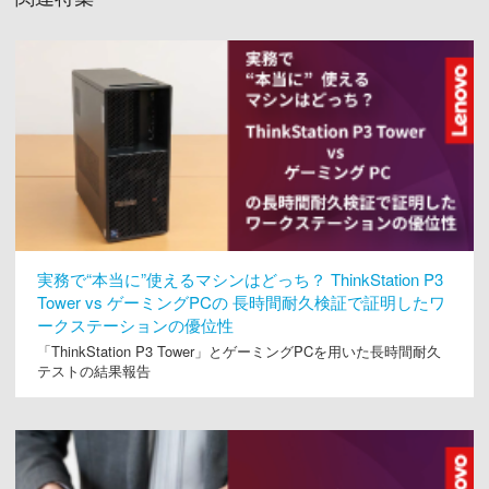
実務で“本当に”使えるマシンはどっち？ ThinkStation P3
Tower vs ゲーミングPCの 長時間耐久検証で証明したワ
ークステーションの優位性
「ThinkStation P3 Tower」とゲーミングPCを用いた長時間耐久
テストの結果報告