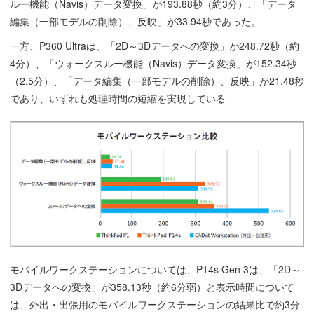
ルー機能（Navis）データ変換」が193.88秒（約3分）、「データ
編集（一部モデルの削除）、反映」が33.94秒であった。
一方、P360 Ultraは、「2D～3Dデータへの変換」が248.72秒（約
4分）、「ウォークスルー機能（Navis）データ変換」が152.34秒
（2.5分）、「データ編集（一部モデルの削除）、反映」が21.48秒
であり、いずれも処理時間の短縮を実現している
モバイルワークステーションについては、P14s Gen 3は、「2D～
3Dデータへの変換」が358.13秒（約6分弱）と表示時間について
は、外出・出張用のモバイルワークステーションの結果比で約3分