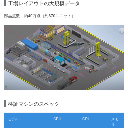
工場レイアウトの大規模データ
部品点数：約40万点（約370ユニット）
検証マシンのスペック
モデル
CPU
GPU
メモ
リ