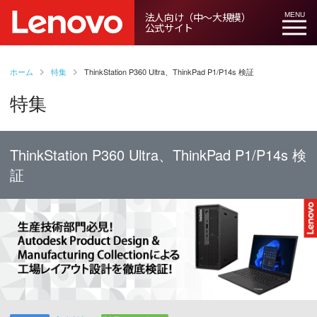
法人向け（中～大規模）
MENU
公式サイト
ホーム
特集
ThinkStation P360 Ultra、ThinkPad P1/P14s 検証
特集
ThinkStation P360 Ultra、ThinkPad P1/P14s 検
証