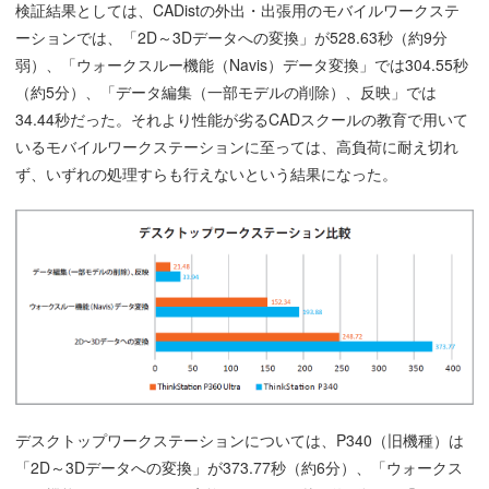
検証結果としては、CADistの外出・出張用のモバイルワークステ
ーションでは、「2D～3Dデータへの変換」が528.63秒（約9分
弱）、「ウォークスルー機能（Navis）データ変換」では304.55秒
（約5分）、「データ編集（一部モデルの削除）、反映」では
34.44秒だった。それより性能が劣るCADスクールの教育で用いて
いるモバイルワークステーションに至っては、高負荷に耐え切れ
ず、いずれの処理すらも行えないという結果になった。
デスクトップワークステーションについては、P340（旧機種）は
「2D～3Dデータへの変換」が373.77秒（約6分）、「ウォークス