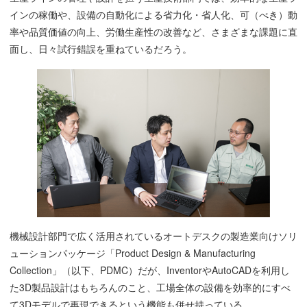
インの稼働や、設備の自動化による省力化・省人化、可（べき）動
率や品質価値の向上、労働生産性の改善など、さまざまな課題に直
面し、日々試行錯誤を重ねているだろう。
機械設計部門で広く活用されているオートデスクの製造業向けソリ
ューションパッケージ「Product Design & Manufacturing
Collection」（以下、PDMC）だが、InventorやAutoCADを利用し
た3D製品設計はもちろんのこと、工場全体の設備を効率的にすべ
て3Dモデルで再現できるという機能も併せ持っている。