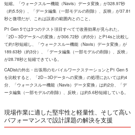
短縮。「ウォークスルー機能（Navis）データ変換」が328.97秒
（約5.5分）、「データ編集（一部モデルの削除）、反映」が37.81
秒と微増だが、これは誤差の範囲内とのこと。
P1 Gen 5では3つのテスト項目すべてで改善効果が見られた。
「2D～3Dデータへの変換」が306.72秒（約5分）とP14sと比較し
て約1秒短縮し、「ウォークスルー機能（Navis）データ変換」が
189.63秒（約3分）、「データ編集（一部モデルの削除）、反映」
が28.78秒と短縮できている。
CADistの外出・出張用のモバイルワークステーションとP1 Gen 5
を比較すると、「2D～3Dデータへの変換」の処理においては約4
分、「ウォークスルー機能（Navis）データ変換」は約2分、「デ
ータ編集（一部モデルの削除）、反映」は約5.6秒短縮している。
現場作業に適した堅牢性と軽量性、そして高い
パフォーマンスで設計課題の解決を支援