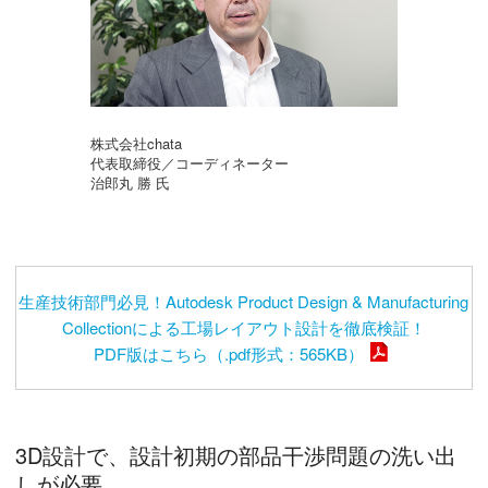
株式会社chata
代表取締役／コーディネーター
治郎丸 勝 氏
生産技術部門必見！Autodesk Product Design & Manufacturing
Collectionによる工場レイアウト設計を徹底検証！
PDF版はこちら（.pdf形式：565KB）
3D設計で、設計初期の部品干渉問題の洗い出
しが必要