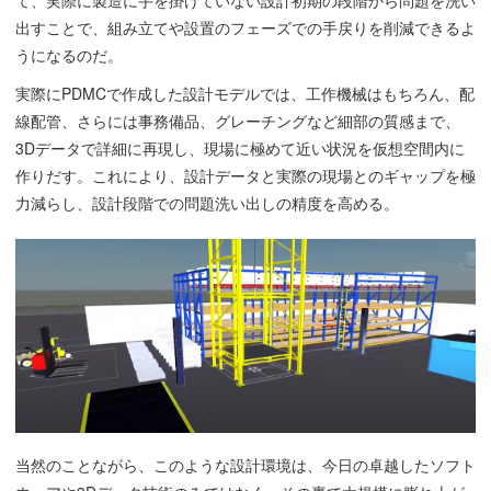
出すことで、組み立てや設置のフェーズでの手戻りを削減できるよ
うになるのだ。
実際にPDMCで作成した設計モデルでは、工作機械はもちろん、配
線配管、さらには事務備品、グレーチングなど細部の質感まで、
3Dデータで詳細に再現し、現場に極めて近い状況を仮想空間内に
作りだす。これにより、設計データと実際の現場とのギャップを極
力減らし、設計段階での問題洗い出しの精度を高める。
当然のことながら、このような設計環境は、今日の卓越したソフト