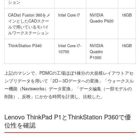
ション
CADist Fusion 360をメ
Intel Core i7
NVIDIA
16GB
インとしたCADスクー
Quadro P620
ルで用いているモバイ
ルワークステーション
ThinkStation P340
Intel Core i7-
NVIDIA
16GB
10700
Quadro
P1000
上記のマシンで、PDMCの工場ほぼ1棟分の大規模レイアウトアセ
ンブリデータを用いて「2D～3Dデータへの変換」「ウォークスル
ー機能（Navisworks）データ変換」「データ編集（一部モデルの
削除）、反映」にかかる時間を計測し、比較した。
Lenovo ThinkPad P1とThinkStation P360で優
位性を確認