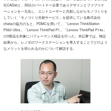
社CADistと、同社のパートナー企業でありデザインとファブリケ
ーションを一元化し、エンドユーザーと共創しながらモノづくりを
していく「モノづくり共創サービス」を提供している株式会社
chataの協力のもと、PDMCを用いて、「Lenovo ThinkStation
P360 Ultra」「Lenovo ThinkPad P1」「Lenovo ThinkPad P14s」
の3製品を対象にパフォーマンス検証を行った。本記事では、検証
結果から、レノボのワークステーションを導入することでどのよう
なメリットを得られるのかについて解説する。