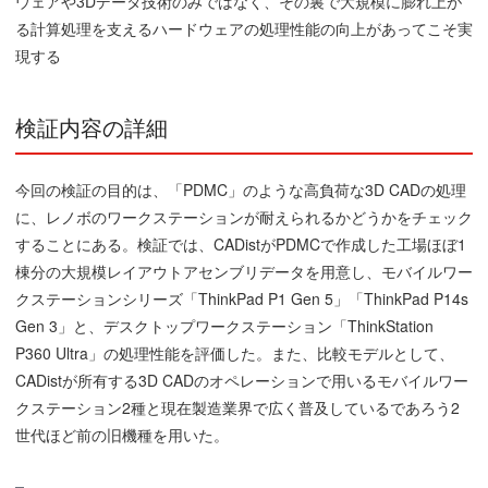
ウェアや3Dデータ技術のみではなく、その裏で大規模に膨れ上が
る計算処理を支えるハードウェアの処理性能の向上があってこそ実
現する
検証内容の詳細
今回の検証の目的は、「PDMC」のような高負荷な3D CADの処理
に、レノボのワークステーションが耐えられるかどうかをチェック
することにある。検証では、CADistがPDMCで作成した工場ほぼ1
棟分の大規模レイアウトアセンブリデータを用意し、モバイルワー
クステーションシリーズ「ThinkPad P1 Gen 5」「ThinkPad P14s
Gen 3」と、デスクトップワークステーション「ThinkStation
P360 Ultra」の処理性能を評価した。また、比較モデルとして、
CADistが所有する3D CADのオペレーションで用いるモバイルワー
クステーション2種と現在製造業界で広く普及しているであろう2
世代ほど前の旧機種を用いた。