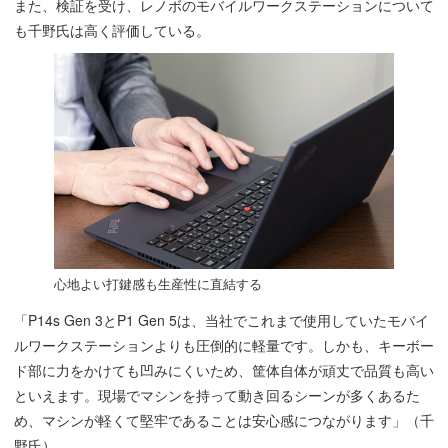
また、検証を受け、レノボのモバイルワークステーションについて
も千野氏は高く評価している。
心地よい打鍵感も生産性に直結する
「P14s Gen 3とP1 Gen 5は、当社でこれまで使用していたモバイ
ルワークステーションよりも圧倒的に軽量です。しかも、キーボー
ド部に力をかけても凹みにくいため、筐体自体が頑丈で品質も高い
といえます。現場でマシンを持って動き回るシーンが多くあるた
め、マシンが軽くて堅牢であることは安心感につながります」（千
野氏）