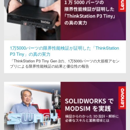
1万5000パーツの限界性能検証が証明した「ThinkStation
P3 Tiny」の真の実力
「ThinkStation P3 Tiny Gen 2の、1万5000パーツの大規模アセン
ブリによる限界性能検証の結果と優位性の報告