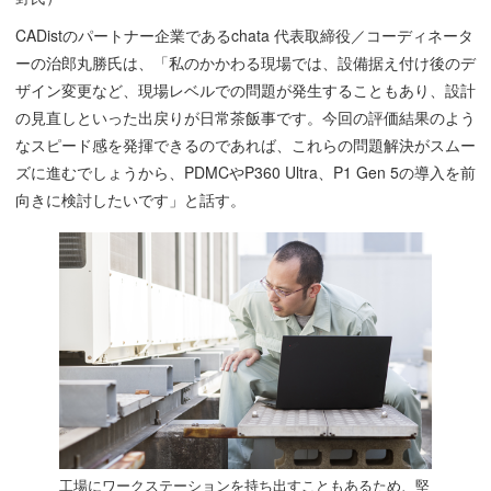
CADistのパートナー企業であるchata 代表取締役／コーディネータ
ーの治郎丸勝氏は、「私のかかわる現場では、設備据え付け後のデ
ザイン変更など、現場レベルでの問題が発生することもあり、設計
の見直しといった出戻りが日常茶飯事です。今回の評価結果のよう
なスピード感を発揮できるのであれば、これらの問題解決がスムー
ズに進むでしょうから、PDMCやP360 Ultra、P1 Gen 5の導入を前
向きに検討したいです」と話す。
工場にワークステーションを持ち出すこともあるため、堅