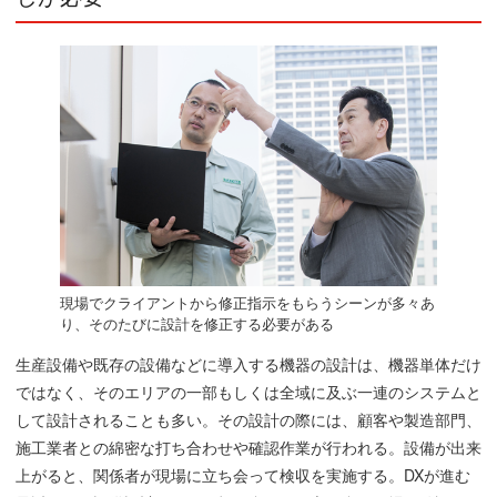
現場でクライアントから修正指示をもらうシーンが多々あ
り、そのたびに設計を修正する必要がある
生産設備や既存の設備などに導入する機器の設計は、機器単体だけ
ではなく、そのエリアの一部もしくは全域に及ぶ一連のシステムと
して設計されることも多い。その設計の際には、顧客や製造部門、
施工業者との綿密な打ち合わせや確認作業が行われる。設備が出来
上がると、関係者が現場に立ち会って検収を実施する。DXが進む