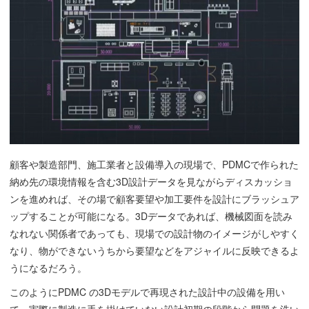
顧客や製造部門、施工業者と設備導入の現場で、PDMCで作られた
納め先の環境情報を含む3D設計データを見ながらディスカッショ
ンを進めれば、その場で顧客要望や加工要件を設計にブラッシュア
ップすることが可能になる。3Dデータであれば、機械図面を読み
なれない関係者であっても、現場での設計物のイメージがしやすく
なり、物ができないうちから要望などをアジャイルに反映できるよ
うになるだろう。
このようにPDMC の3Dモデルで再現された設計中の設備を用い
て、実際に製造に手を掛けていない設計初期の段階から問題を洗い