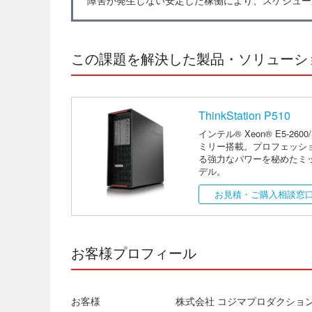
この課題を解決した製品・ソリューシ
ThinkStation P510
インテル® Xeon® E5-2600/
ミリー搭載。プロフェッシ
る強力なパワーを秘めたミ
デル。
お見積・ご購入相談窓
お客様プロフィール
お客様
株式会社 コジマプロダクション（KOJ