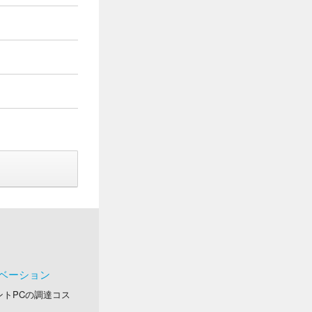
ベーション
アントPCの調達コス