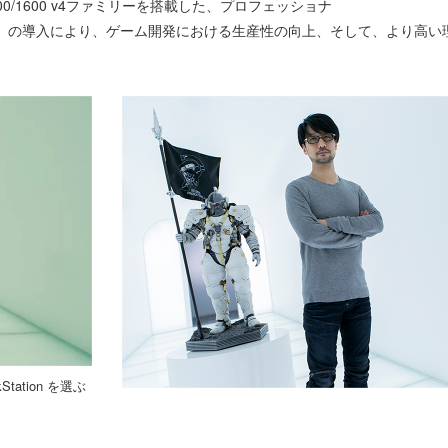
600/1600 v4ファミリーを搭載した、プロフェッショナ
 P510」の導入により、ゲーム開発における生産性の向上、そして、より高
ation を選ぶ