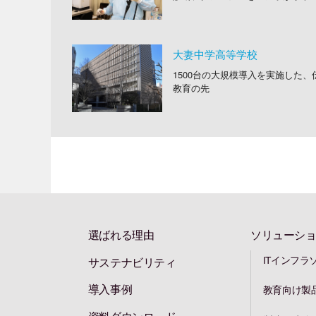
大妻中学高等学校
1500台の大規模導入を実施した
教育の先
選ばれる理由
ソリューショ
ITインフラ
サステナビリティ
導入事例
教育向け製
資料ダウンロード