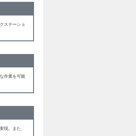
クステーショ
な作業を可能
実現。また、