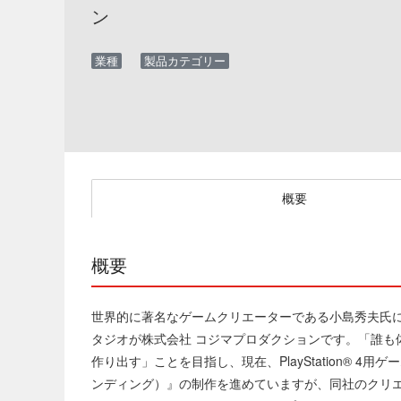
ン
業種
製品カテゴリー
概要
概要
世界的に著名なゲームクリエーターである小島秀夫氏によ
タジオが株式会社 コジマプロダクションです。「誰も
作り出す」ことを目指し、現在、PlayStation® 4用ゲ
ンディング）』の制作を進めていますが、同社のクリ