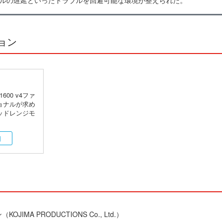
ョン
1600 v4ファ
ョナルが求め
ッドレンジモ
口
IMA PRODUCTIONS Co., Ltd.）