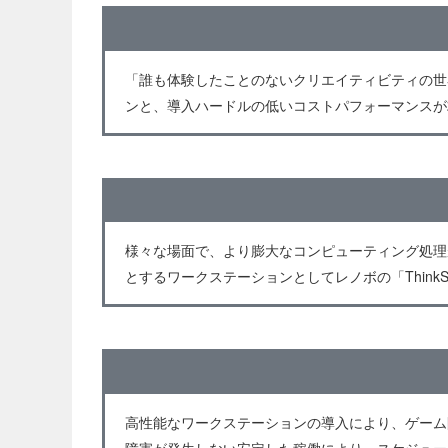
「誰も体験したことのないクリエイティビティの世
ンと、導入ハードルの低いコストパフォーマンスが
様々な場面で、より膨大なコンピューティング処理
とするワークステーションとしてレノボの「ThinkStat
高性能なワークステーションの導入により、ゲーム
障害が発生しない安定した稼働により、スケジュー