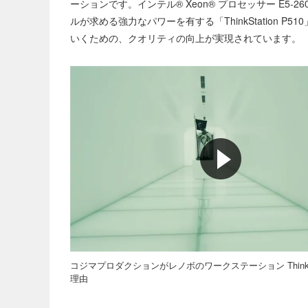
ーションです。インテル® Xeon® プロセッサー E5-2
ルが求める強力なパワーを有する「ThinkStation
いくための、クオリティの向上が実現されています。
コジマプロダクションがレノボのワークステーション ThinkSt
理由