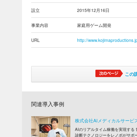
設立
2015年12月16日
事業内容
家庭用ゲーム開発
URL
http://www.kojimaproductions.j
この
関連導入事例
株式会社AIメディカルサービ
AIのリアルタイム稼働を実現する
診断テクノロジーをレノボがサポ