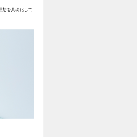
い理想を具現化して