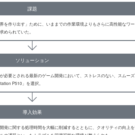
課題
界を作り出す」ために、いままでの作業環境よりもさらに高性能なワー
求められていた。
ソリューション
が必要とされる最新のゲーム開発において、ストレスのない、スムーズ
ion P510」を選択。
導入効果
開発に関する処理時間を大幅に削減するとともに、クオリティの向上を
ルの遅延といったトラブルを回避可能な環境が整えられた。