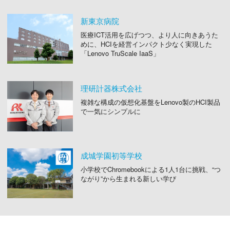
新東京病院
医療ICT活用を広げつつ、より人に向きあうた
めに、HCIを経営インパクト少なく実現した
「Lenovo TruScale IaaS」
理研計器株式会社
複雑な構成の仮想化基盤をLenovo製のHCI製品
で一気にシンプルに
成城学園初等学校
小学校でChromebookによる1人1台に挑戦、“つ
ながり”から生まれる新しい学び