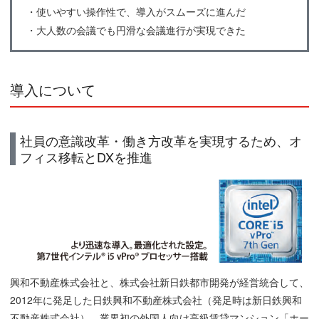
・使いやすい操作性で、導入がスムーズに進んだ
・大人数の会議でも円滑な会議進行が実現できた
導入について
社員の意識改革・働き方改革を実現するため、オ
フィス移転とDXを推進
興和不動産株式会社と、株式会社新日鉄都市開発が経営統合して、
2012年に発足した日鉄興和不動産株式会社（発足時は新日鉄興和
不動産株式会社）。業界初の外国人向け高級賃貸マンション「ホー