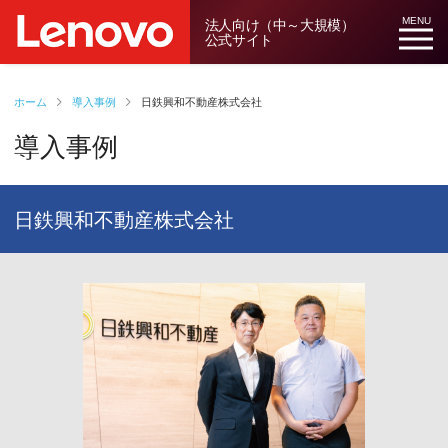
法人向け（中～大規模）
MENU
公式サイト
ホーム
導入事例
日鉄興和不動産株式会社
導入事例
日鉄興和不動産株式会社