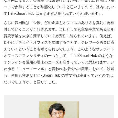
な形態になると、会議室で会議を行いながら、一部の出席者はリモ
ートで参加することが常態化していくと思いますので、社内におい
てThinkSmart Hub はますます活用されていくと思います」。
さらに鶴田氏は「今後、どの企業もオフィスのあり方を真剣に再検
討していくことが予想されます。当社としても主要事業であるビル
賃貸事業を大きく変革していく必要性に迫られています。例えば、
郊外にサテライトオフィスを展開することで、テレワーク需要に応
えていくということも考えられるでしょう。このようなサテライト
オフィスにファシリティの一つとして、ThinkSmart Hub のような
オンライン会議用の端末のニーズも高まっていくと思われます。い
わゆる『ニューノーマル』と言われる様式への変革において、設置
も、使用も容易なThinkSmart Hub の重要性は高まっていくのでは
ないでしょうか」と語りました。