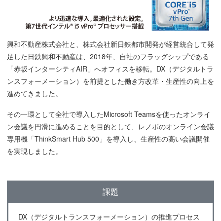
興和不動産株式会社と、株式会社新日鉄都市開発が経営統合して発
足した日鉄興和不動産は、2018年、自社のフラッグシップである
「赤坂インターシティAIR」へオフィスを移転。DX（デジタルトラ
ンスフォーメーション）を前提とした働き方改革・生産性の向上を
進めてきました。
その一環として全社で導入したMicrosoft Teamsを使ったオンライ
ン会議を円滑に進めることを目的として、レノボのオンライン会議
専用機「ThinkSmart Hub 500」を導入し、生産性の高い会議開催
を実現しました。
課題
DX（デジタルトランスフォーメーション）の推進プロセス