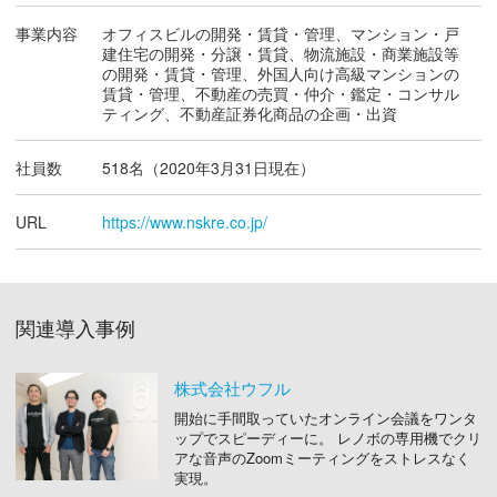
事業内容
オフィスビルの開発・賃貸・管理、マンション・戸
建住宅の開発・分譲・賃貸、物流施設・商業施設等
の開発・賃貸・管理、外国人向け高級マンションの
賃貸・管理、不動産の売買・仲介・鑑定・コンサル
ティング、不動産証券化商品の企画・出資
社員数
518名（2020年3月31日現在）
URL
https://www.nskre.co.jp/
関連導入事例
株式会社ウフル
開始に手間取っていたオンライン会議をワンタ
ップでスピーディーに。 レノボの専用機でクリ
アな音声のZoomミーティングをストレスなく
実現。