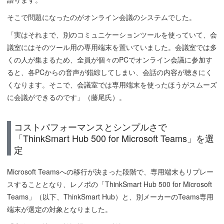
そこで問題になったのがオンライン会議のシステムでした。
「実はそれまで、別のコミュニケーションツールを使っていて、会
議室にはそのツール用の専用端末を置いていました。会議室では多
くの人が集まるため、全員が個々のPCでオンライン会議に参加す
ると、各PCからの音声が錯綜してしまい、会話の内容が聴きにく
くなります。そこで、会議室では専用端末を使ったほうがスムーズ
に会議ができるのです」（藤尾氏）。
コストパフォーマンスとシンプルさで
「ThinkSmart Hub 500 for Microsoft Teams」を選
定
Microsoft Teamsへの移行が決まった段階で、専用端末もリプレー
スすることとなり、レノボの「ThinkSmart Hub 500 for Microsoft
Teams」（以下、ThinkSmart Hub）と、別メーカーのTeams専用
端末が選定の対象となりました。