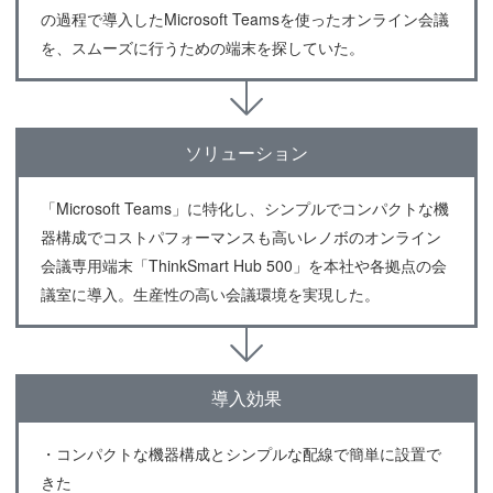
の過程で導入したMicrosoft Teamsを使ったオンライン会議
を、スムーズに行うための端末を探していた。
ソリューション
「Microsoft Teams」に特化し、シンプルでコンパクトな機
器構成でコストパフォーマンスも高いレノボのオンライン
会議専用端末「ThinkSmart Hub 500」を本社や各拠点の会
議室に導入。生産性の高い会議環境を実現した。
導入効果
・コンパクトな機器構成とシンプルな配線で簡単に設置で
きた