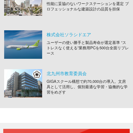
性能に妥協のないワークステーションを選定 プ
ロフェッショナルな建築設計の品質を担保
株式会社ソラシドエア
ユーザーの使い勝手と製品寿命が選定基準
“ス
トレスなく使える”業務用PCを500台全面リプレ
ース
北九州市教育委員会
GIGAスクール構想で約70,000台の導入。文房
具として活用し、個別最適な学習・協働的な学
習をめざす