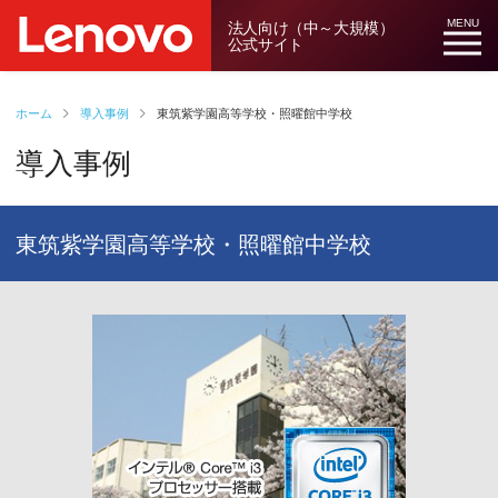
法人向け（中～大規模）
MENU
公式サイト
ホーム
導入事例
東筑紫学園高等学校・照曜館中学校
導入事例
東筑紫学園高等学校・照曜館中学校