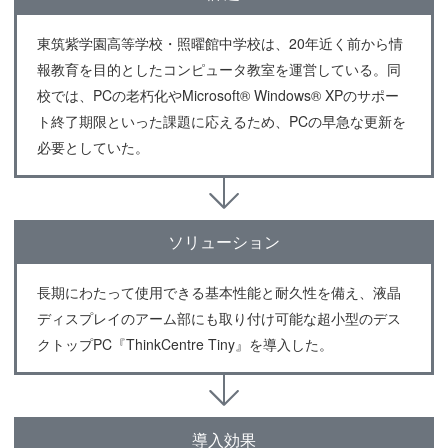
東筑紫学園高等学校・照曜館中学校は、20年近く前から情
報教育を目的としたコンピュータ教室を運営している。同
校では、PCの老朽化やMicrosoft® Windows® XPのサポー
ト終了期限といった課題に応えるため、PCの早急な更新を
必要としていた。
ソリューション
長期にわたって使用できる基本性能と耐久性を備え、液晶
ディスプレイのアーム部にも取り付け可能な超小型のデス
クトップPC『ThinkCentre Tiny』を導入した。
導入効果