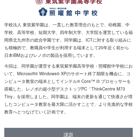
学校法人 東筑紫学園は、一貫した教育理念のもとで、幼稚園、中
学校、高等学校、短期大学、四年制大学、大学院を運営している福
岡県北九州市の総合学園です。同学園は、ICTに対する取り組みに
も積極的で、教職員や学生が利用する端末として20年近く前から
日本IBMおよびレノボの製品を採用しています。
今回は、同学園が運営する東筑紫学園高等学校・照曜館中学校にお
いて、Microsoft® Windows® XPのサポート終了期限を機会に、コ
ンピュータ教室の端末としてインテル® Core™ i3 プロセッサーを
搭載した、レノボの超小型デスクトップPC「ThinkCentre M73
Tiny」を採用しました。同学園は、端末の更新を通じて快適さが増
したコンピュータ教室を最大限に活かすことで、より先進的な学校
教育へとつなげていく計画です。
課題