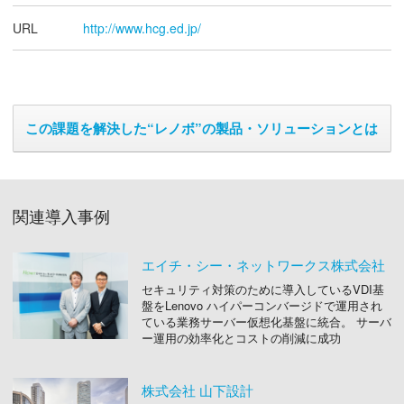
URL
http://www.hcg.ed.jp/
この課題を解決した“レノボ”の製品・ソリューションとは
関連導入事例
エイチ・シー・ネットワークス株式会社
セキュリティ対策のために導入しているVDI基
盤をLenovo ハイパーコンバージドで運用され
ている業務サーバー仮想化基盤に統合。 サーバ
ー運用の効率化とコストの削減に成功
株式会社 山下設計