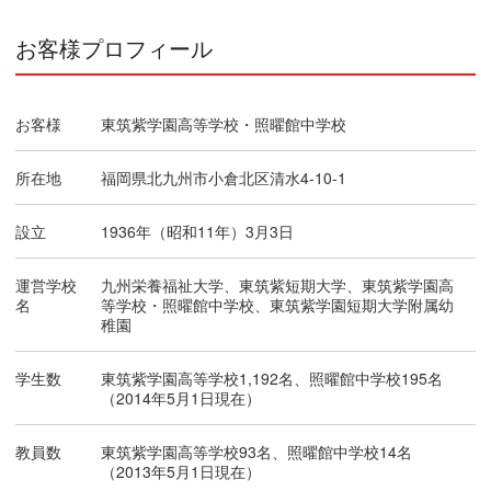
お客様プロフィール
お客様
東筑紫学園高等学校・照曜館中学校
所在地
福岡県北九州市小倉北区清水4-10-1
設立
1936年（昭和11年）3月3日
運営学校
九州栄養福祉大学、東筑紫短期大学、東筑紫学園高
名
等学校・照曜館中学校、東筑紫学園短期大学附属幼
稚園
学生数
東筑紫学園高等学校1,192名、照曜館中学校195名
（2014年5月1日現在）
教員数
東筑紫学園高等学校93名、照曜館中学校14名
（2013年5月1日現在）