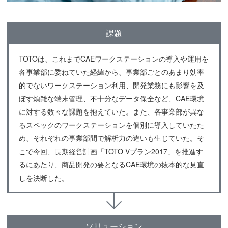
課題
TOTOは、これまでCAEワークステーションの導入や運用を
各事業部に委ねていた経緯から、事業部ごとのあまり効率
的でないワークステーション利用、開発業務にも影響を及
ぼす煩雑な端末管理、不十分なデータ保全など、CAE環境
に対する数々な課題を抱えていた。また、各事業部が異な
るスペックのワークステーションを個別に導入していたた
め、それぞれの事業部間で解析力の違いも生じていた。そ
こで今回、長期経営計画「TOTO Vプラン2017」を推進す
るにあたり、商品開発の要となるCAE環境の抜本的な見直
しを決断した。
ソリューション