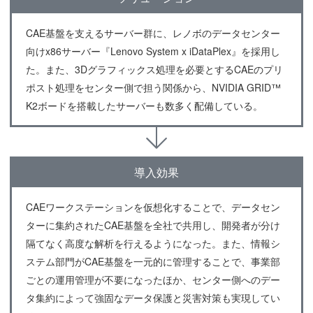
CAE基盤を支えるサーバー群に、レノボのデータセンター
向けx86サーバー『Lenovo System x iDataPlex』を採用し
た。また、3Dグラフィックス処理を必要とするCAEのプリ
ポスト処理をセンター側で担う関係から、NVIDIA GRID™
K2ボードを搭載したサーバーも数多く配備している。
導入効果
CAEワークステーションを仮想化することで、データセン
ターに集約されたCAE基盤を全社で共用し、開発者が分け
隔てなく高度な解析を行えるようになった。また、情報シ
ステム部門がCAE基盤を一元的に管理することで、事業部
ごとの運用管理が不要になったほか、センター側へのデー
タ集約によって強固なデータ保護と災害対策も実現してい