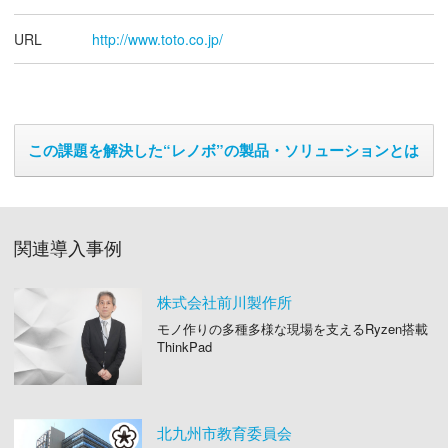
URL
http://www.toto.co.jp/
この課題を解決した“レノボ”の製品・ソリューションとは
関連導入事例
株式会社前川製作所
モノ作りの多種多様な現場を支えるRyzen搭載
ThinkPad
北九州市教育委員会