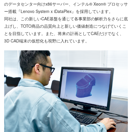
のデータセンター向けx86サーバー、インテル® Xeon® プロセッサ
ー搭載『Lenovo System x iDataPlex』を採用しています。
同社は、この新しいCAE基盤を通じて各事業部の解析力をさらに底
上げし、TOTO商品の品質向上と新しい価値創造につなげていくこ
とを目指しています。また、将来の計画としてCAEだけでなく、
3D CAD端末の仮想化も視野に入れています。