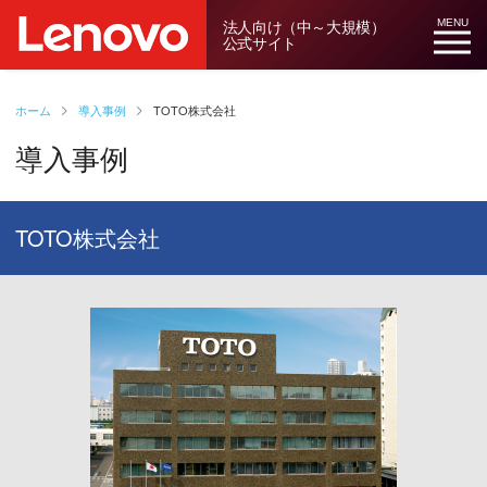
法人向け（中～大規模）
MENU
公式サイト
ホーム
導入事例
TOTO株式会社
導入事例
TOTO株式会社