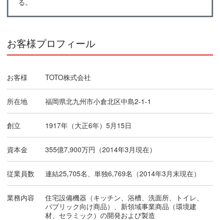
る。
お客様プロフィール
お客様
TOTO株式会社
所在地
福岡県北九州市小倉北区中島2-1-1
創立
1917年（大正6年）5月15日
資本金
355億7,900万円（2014年3月現在）
従業員数
連結25,705名、単独6,769名（2014年3月末現在）
業務内容
住宅設備機器（キッチン、浴槽、洗面所、トイレ、
パブリック向け商品）、新領域事業商品（環境建
材、セラミック）の開発および製造