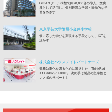
GIGAスクール構想で約70,000台の導入。文房
具として活用し、個別最適な学習・協働的な学
習をめざす
東京学芸大学附属小金井小学校
個に応じた学びを実現する手段として、ICTを
活かす
株式会社ハウスメイトパートナーズ
業務効率化を図るために選択した「ThinkPad
X1 Carbon／Tablet」 決め手は製品の堅牢性と
レノボのサポート力