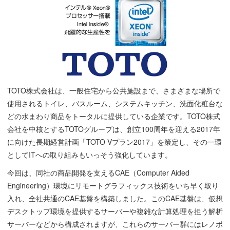
TOTO株式会社は、一般住宅から公共施設まで、さまざまな場所で
使用されるトイレ、バスルーム、システムキッチン、洗面化粧台な
どの水まわり商品をトータルに提供している企業です。TOTO株式
会社を中核とするTOTOグループは、創立100周年を迎える2017年
に向けた長期経営計画「TOTO Vプラン2017」を策定し、その一環
としてITへの取り組みもいっそう強化しています。
今回は、同社の商品開発を支えるCAE（Computer Aided
Engineering）環境にリモートグラフィックス技術をいち早く取り
入れ、全社共通のCAE基盤を構築しました。このCAE基盤は、仮想
デスクトップ環境を提供するサーバーや複雑な計算処理を担う解析
サーバーなどから構成されますが、これらのサーバー群にはレノボ