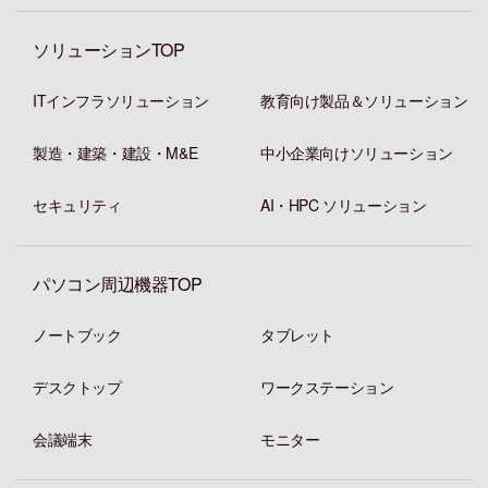
ソリューションTOP
ITインフラソリューション
教育向け製品＆ソリューション
製造・建築・建設・M&E
中小企業向けソリューション
セキュリティ
AI・HPC ソリューション
パソコン周辺機器TOP
ノートブック
タブレット
デスクトップ
ワークステーション
会議端末
モニター