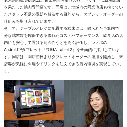
を果たした焼肉専門店です。同店は、地域内の同業他店も抱えてい
たスタッフ不足の課題を解決する目的から、タブレットオーダーの
仕組みを取り入れています。
そして、テーブルとレジに配置する端末には、限られた予算内で十
分な端末数を確保できる優れたコストパフォーマンス、飲食店の店
内にも安心して置ける耐久性などを高く評価し、レノボの
Android™タブレット『YOGA Tablet 2』を全面的に採用していま
す。同店は、開店初日よりタブレットオーダーの運用を開始し、来
店客が気軽に料理やドリンクを注文できる店内環境を実現していま
す。