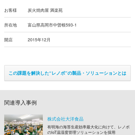
お客様
炭火焼肉屋 満楽苑
所在地
富山県高岡市中曽根593-1
開店
2015年12月
この課題を解決した“レノボ”の製品・ソリューションとは
関連導入事例
株式会社大洋食品
有明海の海苔生産効率最大化に向けて、レノボ
のIoT温湿度管理ソリューションを採用