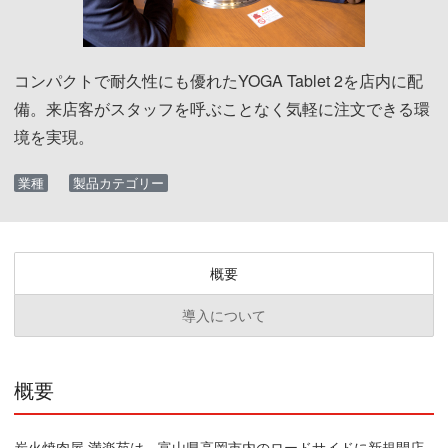
コンパクトで耐久性にも優れたYOGA Tablet 2を店内に配
備。来店客がスタッフを呼ぶことなく気軽に注文できる環
境を実現。
業種
製品カテゴリー
概要
導入について
概要
炭火焼肉屋 満楽苑は、富山県高岡市内のロードサイドに新規開店